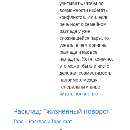
учитывать, чтобы по
возможности избегать
конфликтов. Или, если
речь идет о семейном
разладе у уже
сложившейся пары, то
узнать, в чем причины
разлада и как все
наладить. Хотя, конечно,
это может быть и чисто
деловая совместимость,
например, между
генеральным дире
читать полностью →
Расклад: "жизненный поворот"
Таро
Расклады Таро карт