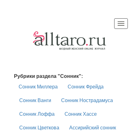
Меню
Рубрики раздела "Сонник":
Сонник Миллера
Сонник Фрейда
Сонник Ванги
Сонник Нострадамуса
Сонник Лоффа
Сонник Хассе
Сонник Цветкова
Ассирийский сонник