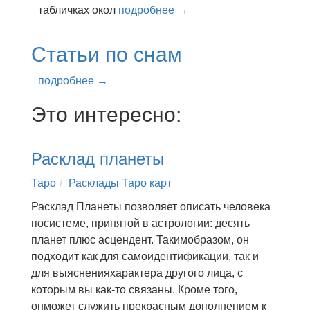
табличках окол
подробнее →
Статьи по снам
подробнее →
Это интересно:
Расклад планеты
Таро
Расклады Таро карт
Расклад Планеты позволяет описать человека
посистеме, принятой в астрологии: десять
планет плюс асцендент. Такимобразом, он
подходит как для самоидентификации, так и
для выясненияхарактера другого лица, с
которым вы как-то связаны. Кроме того,
онможет служить прекрасным дополнением к