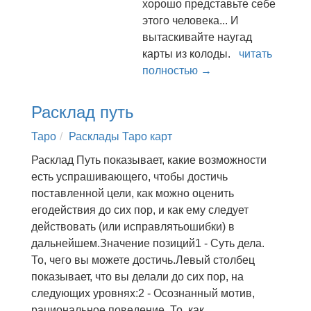
хорошо представьте себе
этого человека... И
вытаскивайте наугад
карты из колоды.
читать
полностью →
Расклад путь
Таро
Расклады Таро карт
Расклад Путь показывает, какие возможности
есть успрашивающего, чтобы достичь
поставленной цели, как можно оценить
егодействия до сих пор, и как ему следует
действовать (или исправлятьошибки) в
дальнейшем.Значение позиций1 - Суть дела.
То, чего вы можете достичь.Левый столбец
показывает, что вы делали до сих пор, на
следующих уровнях:2 - Осознанный мотив,
рациональное поведение. То, как