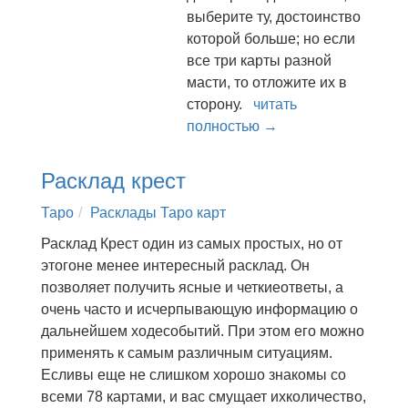
выберите ту, достоинство
которой больше; но если
все три карты разной
масти, то отложите их в
сторону.
читать
полностью →
Расклад крест
Таро
Расклады Таро карт
Расклад Крест один из самых простых, но от
этогоне менее интересный расклад. Он
позволяет получить ясные и четкиеответы, а
очень часто и исчерпывающую информацию о
дальнейшем ходесобытий. При этом его можно
применять к самым различным ситуациям.
Есливы еще не слишком хорошо знакомы со
всеми 78 картами, и вас смущает ихколичество,