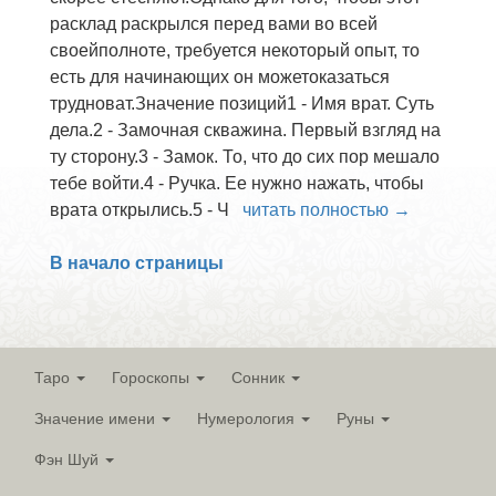
расклад раскрылся перед вами во всей
своейполноте, требуется некоторый опыт, то
есть для начинающих он можетоказаться
трудноват.Значение позиций1 - Имя врат. Суть
дела.2 - Замочная скважина. Первый взгляд на
ту сторону.3 - Замок. То, что до сих пор мешало
тебе войти.4 - Ручка. Ее нужно нажать, чтобы
врата открылись.5 - Ч
читать полностью →
В начало страницы
Таро
Гороскопы
Сонник
Значение имени
Нумерология
Руны
Фэн Шуй