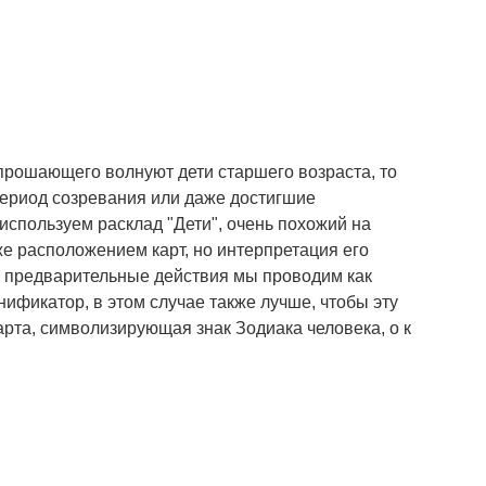
опрошающего волнуют дети старшего возраста, то
ериод созревания или даже достигшие
спользуем расклад "Дети", очень похожий на
е расположением карт, но интерпретация его
е предварительные действия мы проводим как
ификатор, в этом случае также лучше, чтобы эту
рта, символизирующая знак Зодиака человека, о к