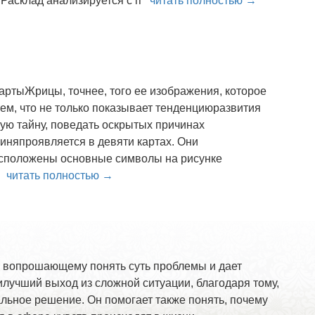
. Расклад анализируется с п
читать полностью →
артыЖрицы, точнее, того ее изображения, которое
ем, что не только показывает тенденциюразвития
кую тайну, поведать оскрытых причинах
иняпроявляется в девяти картах. Они
асположены основные символы на рисунке
ди
читать полностью →
т вопрошающему понять суть проблемы и дает
лучший выход из сложной ситуации, благодаря тому,
льное решение. Он помогает также понять, почему