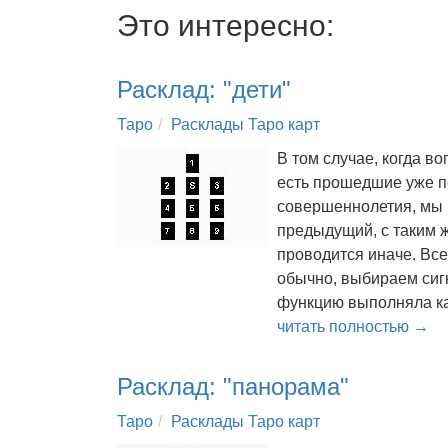
Это интересно:
Расклад: "дети"
Таро
Расклады Таро карт
В том случае, когда в
есть прошедшие уже п
совершеннолетия, мы и
предыдущий, с таким ж
проводится иначе. Вс
обычно, выбираем сигн
функцию выполняла ка
читать полностью →
Расклад: "панорама"
Таро
Расклады Таро карт