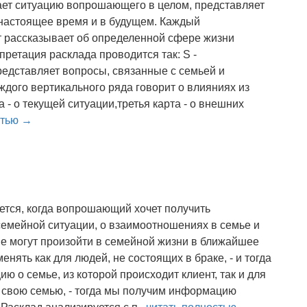
ает ситуацию вопрошающего в целом, представляет
 настоящее время и в будущем. Каждый
т рассказывает об определенной сфере жизни
ретация расклада проводится так: S -
редставляет вопросы, связанные с семьей и
дого вертикального ряда говорит о влияниях из
 - о текущей ситуации,третья карта - о внешних
стью →
ется, когда вопрошающий хочет получить
емейной ситуации, о взаимоотношениях в семье и
ые могут произойти в семейной жизни в ближайшее
нять как для людей, не состоящих в браке, - и тогда
 о семье, из которой происходит клиент, так и для
 свою семью, - тогда мы получим информацию