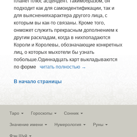
планет плюс асцендент. Такимобразом, он
подходит как для самоидентификации, так и
для выясненияхарактера другого лица, с
которым вы как-то связаны. Кроме того,
онможет служить прекрасным дополнением к
другим раскладам, когда в нихпопадаются
Короли и Королевы, обозначающие конкретных
лиц, о которых мыхотели бы узнать
побольше.Одиннадцать карт выкладываются
по форме
читать полностью →
В начало страницы
Таро
Гороскопы
Сонник
Значение имени
Нумерология
Руны
Фэн Шуй