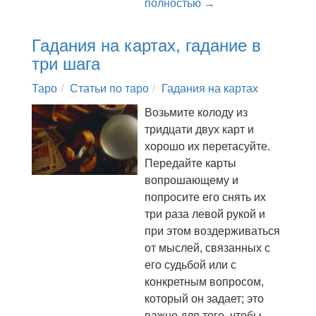
полностью →
Гадания на картах, гадание в
три шага
Таро
Статьи по таро
Гадания на картах
Возьмите колоду из
тридцати двух карт и
хорошо их перетасуйте.
Передайте карты
вопрошающему и
попросите его снять их
три раза левой рукой и
при этом воздерживаться
от мыслей, связанных с
его судьбой или с
конкретным вопросом,
который он задает; это
важно для того, чтобы