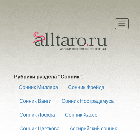
Меню
Рубрики раздела "Сонник":
Сонник Миллера
Сонник Фрейда
Сонник Ванги
Сонник Нострадамуса
Сонник Лоффа
Сонник Хассе
Сонник Цветкова
Ассирийский сонник