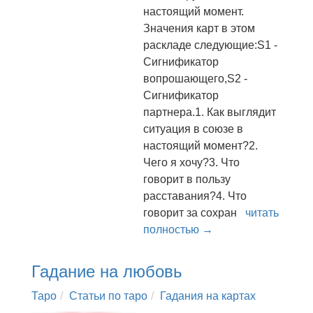
настоящий момент.
Значения карт в этом
раскладе следующие:S1 -
Сигнификатор
вопрошающего,S2 -
Сигнификатор
партнера.1. Как выглядит
ситуация в союзе в
настоящий момент?2.
Чего я хочу?3. Что
говорит в пользу
расставания?4. Что
говорит за сохран
читать
полностью →
Гадание на любовь
Таро
Статьи по таро
Гадания на картах