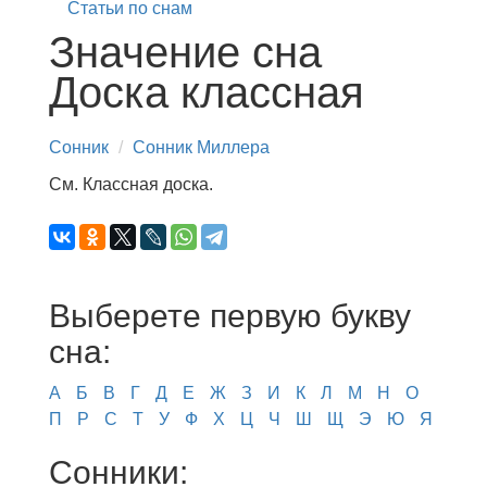
Статьи по снам
Значение сна
Доска классная
Сонник
Сонник Миллера
См. Классная доска.
Выберете первую букву
сна:
А
Б
В
Г
Д
Е
Ж
З
И
К
Л
М
Н
О
П
Р
С
Т
У
Ф
Х
Ц
Ч
Ш
Щ
Э
Ю
Я
Сонники: