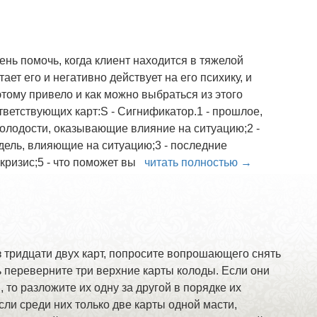
ень помочь, когда клиент находится в тяжелой
тает его и негативно действует на его психику, и
 этому привело и как можно выбраться из этого
тветствующих карт:S - Сигнификатор.1 - прошлое,
молодости, оказывающие влияние на ситуацию;2 -
дель, влияющие на ситуацию;3 - последние
и кризис;5 - что поможет вы
читать полностью →
 тридцати двух карт, попросите вопрошающего снять
ь переверните три верхние карты колоды. Если они
 то разложите их одну за другой в порядке их
сли среди них только две карты одной масти,