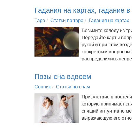
Гадания на картах, гадание в
Таро
Статьи по таро
Гадания на картах
Возьмите колоду из тр
Передайте карты вопр
рукой и при этом возд
конкретным вопросом, 
распределились непре
Позы сна вдвоем
Сонник
Статьи по снам
Присутствие в постели 
которую принимает сп
спящий интуитивно меня
выражающую его отно