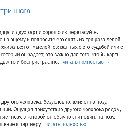
 три шага
идцати двух карт и хорошо их перетасуйте.
ошающему и попросите его снять их три раза левой
ерживаться от мыслей, связанных с его судьбой или с
который он задает; это важно для того, чтобы карты
двзято и беспристрастно.
читать полностью →
другого человека, безусловно, влияет на позу,
ящий. Ощущая присутствие другого человека рядом,
ет позу, в которой он обычно спит один, на позу,
шение к партнеру.
читать полностью →