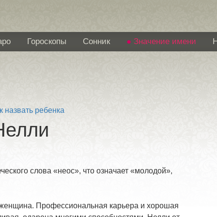
аро
Гороскопы
Сонник
Значение имени
к назвать ребенка
Нелли
еского слова «неос», что означает «молодой»,
 женщина. Профессиональная карьера и хорошая