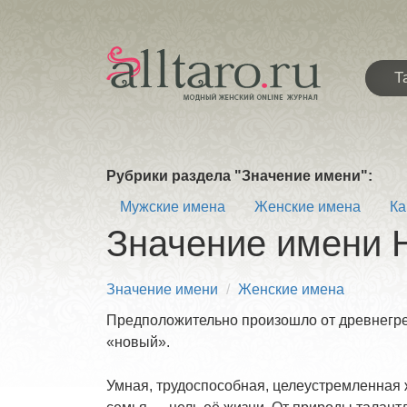
Т
Рубрики раздела "Значение имени":
Мужские имена
Женские имена
Ка
Значение имени 
Значение имени
Женские имена
Предположительно произошло от древнегреч
«новый».
Умная, трудоспособная, целеустремленная