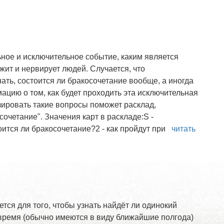
ное и исключительное событие, каким является
жит и нервирует людей. Случается, что
ть, состоится ли бракосочетание вообще, а иногда
ацию о том, как будет проходить эта исключительная
ировать такие вопросы поможет расклад,
четание". Значения карт в раскладе:S -
оится ли бракосочетание?2 - как пройдут при
читать
ется для того, чтобы узнать найдёт ли одинокий
время (обычно имеются в виду ближайшие полгода)