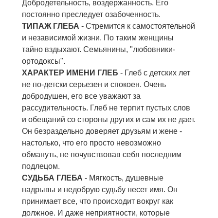
Добродетельность, воздержанность. Его
постоянно преследует озабоченность.
ТИПАЖ ГЛЕБА
- Стремится к самостоятельной
и независимой жизни. По таким женщины
тайно вздыхают. Семьянины, "любовники-
ортодоксы".
ХАРАКТЕР ИМЕНИ ГЛЕБ
- Глеб с детских лет
не по-детски серьезен и спокоен. Очень
добродушен, его все уважают за
рассудительность. Глеб не терпит пустых слов
и обещаний со стороны других и сам их не дает.
Он безраздельно доверяет друзьям и жене -
настолько, что его просто невозможно
обмануть, не почувствовав себя последним
подлецом.
СУДЬБА ГЛЕБА
- Мягкость, душевные
надрывы и недобрую судьбу несет имя. Он
принимает все, что происходит вокруг как
должное. И даже неприятности, которые