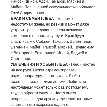
Раисой, Диной, Адой, Тамарой, Марией и
Майей. Повышенной сексуальностью обладает
Глеб Андрианович.
БРАК И СЕМЬЯ ГЛЕБА
- Терпим к
недостаткам жены, но ревнив и может даже
устроить расследование, если возникнут
сомнения в верности супруги. Брак будет
счастливым с Софьей, Тамарой, Валентиной,
Евгенией, Майей, Раисой, Марией. Трудно ему
с Викторией, Екатериной, Инной, Лидией и
Светланой.
УВЛЕЧЕНИЯ И ХОББИ ГЛЕБА
- Глеб - мастер
на все руки. Может отремонтировать
радиоаппаратуру, сварить кашу. Любит
возиться с маленькими детьми. Любить по-
настоящему может только раз, поэтому ему
трудно обрести счастье. Часто имеет
непривычные для других увлечения, которые
занимают его всерьез и надолго.