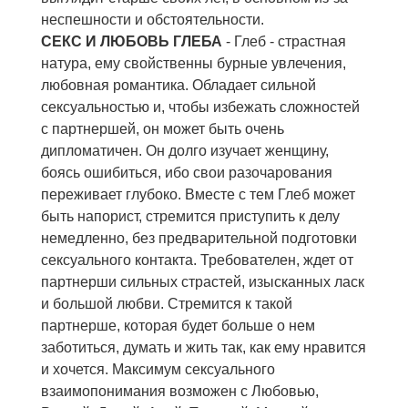
неспешности и обстоятельности.
СЕКС И ЛЮБОВЬ ГЛЕБА
- Глеб - страстная
натура, ему свойственны бурные увлечения,
любовная романтика. Обладает сильной
сексуальностью и, чтобы избежать сложностей
с партнершей, он может быть очень
дипломатичен. Он долго изучает женщину,
боясь ошибиться, ибо свои разочарования
переживает глубоко. Вместе с тем Глеб может
быть напорист, стремится приступить к делу
немедленно, без предварительной подготовки
сексуального контакта. Требователен, ждет от
партнерши сильных страстей, изысканных ласк
и большой любви. Стремится к такой
партнерше, которая будет больше о нем
заботиться, думать и жить так, как ему нравится
и хочется. Максимум сексуального
взаимопонимания возможен с Любовью,