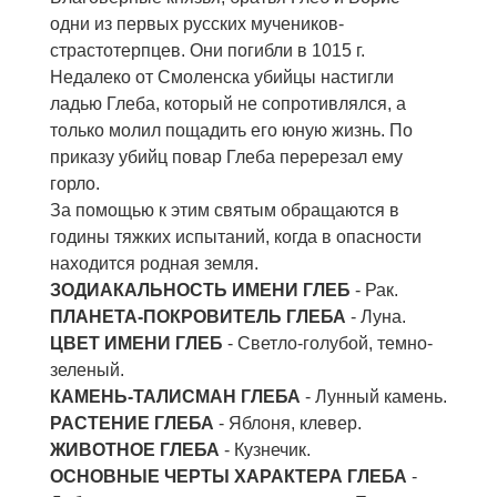
одни из первых русских мучеников-
страстотерпцев. Они погибли в 1015 г.
Недалеко от Смоленска убийцы настигли
ладью Глеба, который не сопротивлялся, а
только молил пощадить его юную жизнь. По
приказу убийц повар Глеба перерезал ему
горло.
За помощью к этим святым обращаются в
годины тяжких испытаний, когда в опасности
находится родная земля.
ЗОДИАКАЛЬНОСТЬ ИМЕНИ ГЛЕБ
- Рак.
ПЛАНЕТА-ПОКРОВИТЕЛЬ ГЛЕБА
- Луна.
ЦВЕТ ИМЕНИ ГЛЕБ
- Светло-голубой, темно-
зеленый.
КАМЕНЬ-ТАЛИСМАН ГЛЕБА
- Лунный камень.
РАСТЕНИЕ ГЛЕБА
- Яблоня, клевер.
ЖИВОТНОЕ ГЛЕБА
- Кузнечик.
ОСНОВНЫЕ ЧЕРТЫ ХАРАКТЕРА ГЛЕБА
-