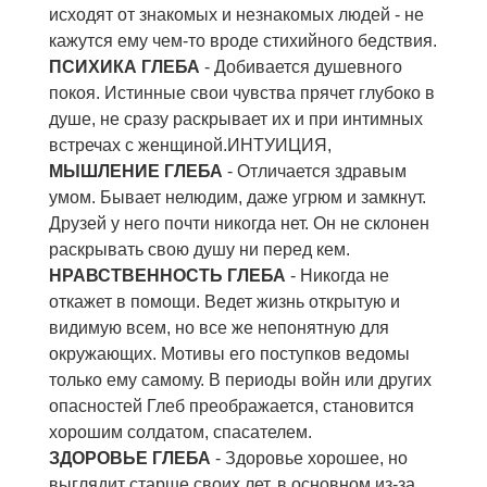
исходят от знакомых и незнакомых людей - не
кажутся ему чем-то вроде стихийного бедствия.
ПСИХИКА ГЛЕБА
- Добивается душевного
покоя. Истинные свои чувства прячет глубоко в
душе, не сразу раскрывает их и при интимных
встречах с женщиной.ИНТУИЦИЯ,
МЫШЛЕНИЕ ГЛЕБА
- Отличается здравым
умом. Бывает нелюдим, даже угрюм и замкнут.
Друзей у него почти никогда нет. Он не склонен
раскрывать свою душу ни перед кем.
НРАВСТВЕННОСТЬ ГЛЕБА
- Никогда не
откажет в помощи. Ведет жизнь открытую и
видимую всем, но все же непонятную для
окружающих. Мотивы его поступков ведомы
только ему самому. В периоды войн или других
опасностей Глеб преображается, становится
хорошим солдатом, спасателем.
ЗДОРОВЬЕ ГЛЕБА
- Здоровье хорошее, но
выглядит старше своих лет, в основном из-за