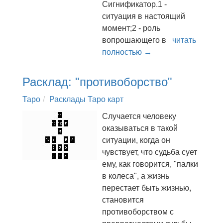
Сигнификатор.1 -
ситуация в настоящий
момент;2 - роль
вопрошающего в
читать
полностью →
Расклад: "противоборство"
Таро
Расклады Таро карт
Случается человеку
оказываться в такой
ситуации, когда он
чувствует, что судьба сует
ему, как говорится, "палки
в колеса", а жизнь
перестает быть жизнью,
становится
противоборством с