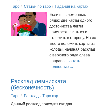
Таро
Статьи по таро
Гадания на картах
Если в выложенных
рядах две карты одного
достоинства легли
наискосок, взять их и
отложить в сторону. На их
место положить карты из
колоды, начиная расклад
с верхнего ряда слева
направо.
читать
полностью →
Расклад лемниската
(бесконечность)
Таро
Расклады Таро карт
Данный расклад подходит как для