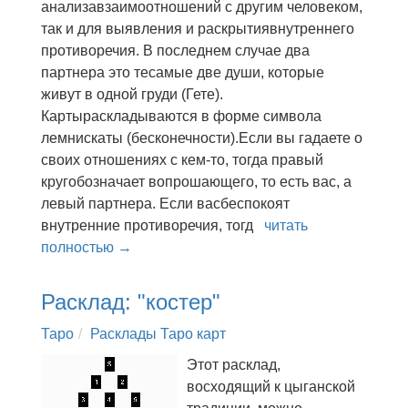
анализавзаимоотношений с другим человеком,
так и для выявления и раскрытиявнутреннего
противоречия. В последнем случае два
партнера это тесамые две души, которые
живут в одной груди (Гете).
Картыраскладываются в форме символа
лемнискаты (бесконечности).Если вы гадаете о
своих отношениях с кем-то, тогда правый
кругобозначает вопрошающего, то есть вас, а
левый партнера. Если васбеспокоят
внутренние противоречия, тогд
читать
полностью →
Расклад: "костер"
Таро
Расклады Таро карт
Этот расклад,
восходящий к цыганской