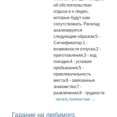
об обстоятельствах
отдыха и о людях,
которые будут нам
сопутствовать. Расклад
анализируется
следующим образом:S -
Сигнификатор.1 -
возможности отпуска;2 -
приготовления;3 - ход
поездки;4 - условия
пребывания;5 -
привлекательность
места;6 - завязанные
знакомства;7 -
развлечения;8 - трудности
читать полностью →
Гадание на любимого