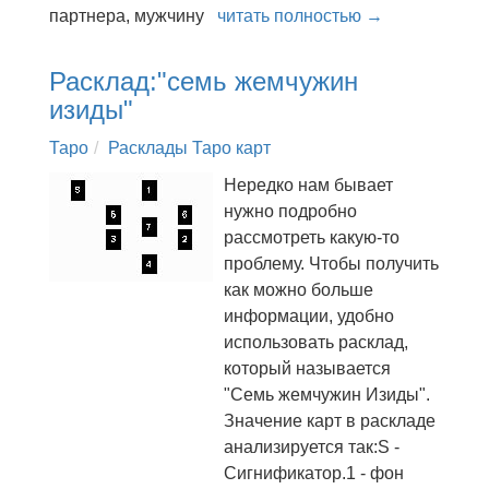
партнера, мужчину
читать полностью →
Расклад:"семь жемчужин
изиды"
Таро
Расклады Таро карт
Нередко нам бывает
нужно подробно
рассмотреть какую-то
проблему. Чтобы получить
как можно больше
информации, удобно
использовать расклад,
который называется
"Семь жемчужин Изиды".
Значение карт в раскладе
анализируется так:S -
Сигнификатор.1 - фон