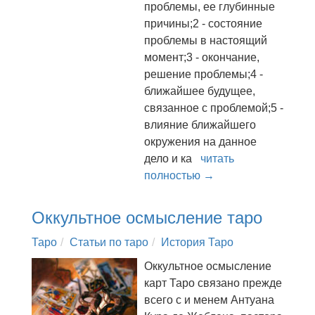
проблемы, ее глубинные
причины;2 - состояние
проблемы в настоящий
момент;3 - окончание,
решение проблемы;4 -
ближайшее будущее,
связанное с проблемой;5 -
влияние ближайшего
окружения на данное
дело и ка
читать
полностью →
Оккультное осмысление таро
Таро
Статьи по таро
История Таро
Оккультное осмысление
карт Таро связано прежде
всего с и менем Антуана