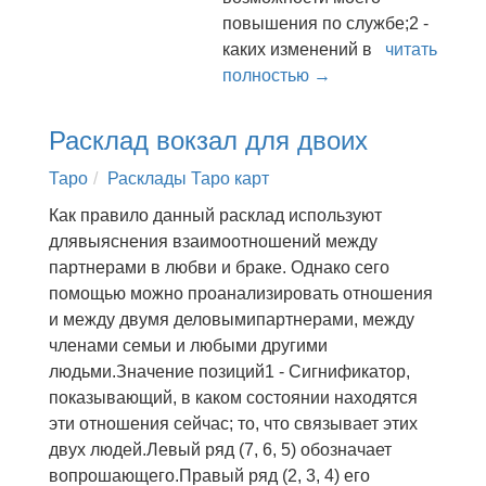
повышения по службе;2 -
каких изменений в
читать
полностью →
Расклад вокзал для двоих
Таро
Расклады Таро карт
Как правило данный расклад используют
длявыяснения взаимоотношений между
партнерами в любви и браке. Однако сего
помощью можно проанализировать отношения
и между двумя деловымипартнерами, между
членами семьи и любыми другими
людьми.Значение позиций1 - Сигнификатор,
показывающий, в каком состоянии находятся
эти отношения сейчас; то, что связывает этих
двух людей.Левый ряд (7, 6, 5) обозначает
вопрошающего.Правый ряд (2, 3, 4) его